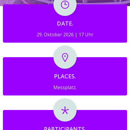
DATE.
29. Oktober 2026 | 17 Uhr
PLACES.
Messplatz.
PARTICIPANTS.