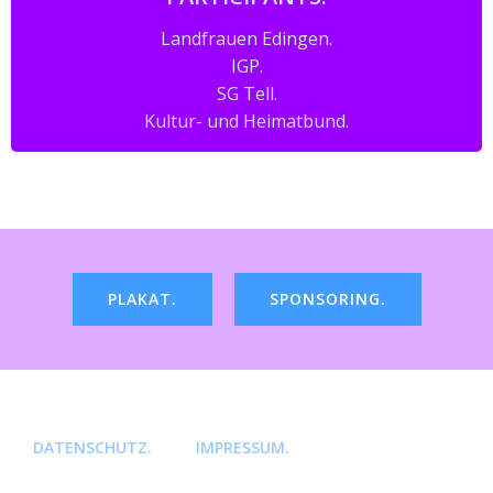
Landfrauen Edingen.
IGP.
SG Tell.
Kultur- und Heimatbund.
PLAKAT.
SPONSORING.
DATENSCHUTZ.
IMPRESSUM.